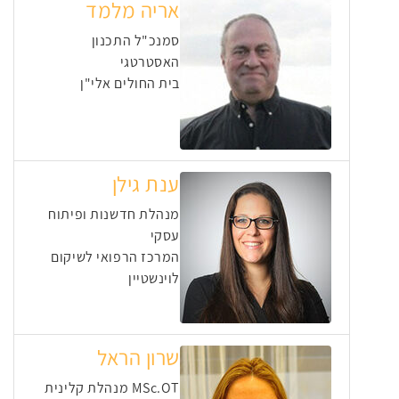
אריה מלמד
סמנכ"ל התכנון
האסטרטגי
בית החולים אלי"ן
ענת גילן
מנהלת חדשנות ופיתוח
עסקי
המרכז הרפואי לשיקום
לוינשטיין
שרון הראל
MSc.OT מנהלת קלינית