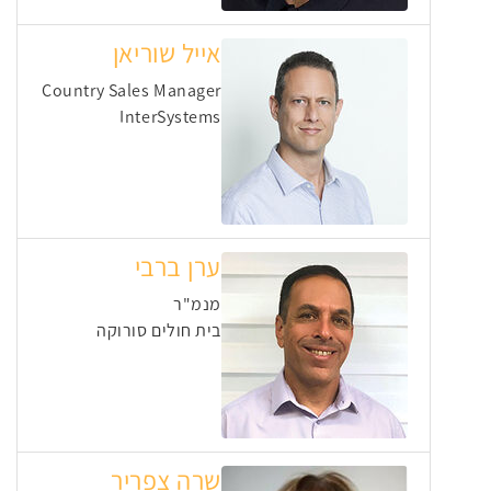
אייל שוריאן
Country Sales Manager
InterSystems
ערן ברבי
מנמ"ר
בית חולים סורוקה
שרה צפריר