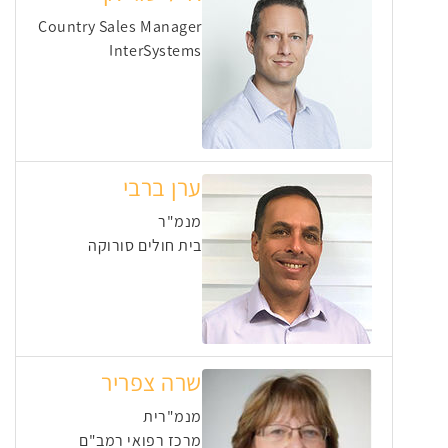
Country Sales Manager
InterSystems
ערן ברבי
מנמ"ר
בית חולים סורוקה
שרה צפריר
מנמ"רית
מרכז רפואי רמב"ם