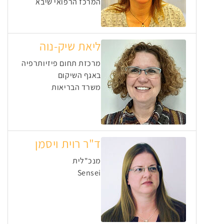
המרכז הרפואי שיבא
ליאת שיק-נוה
מרכזת תחום פיזיותרפיה
באגף השיקום
משרד הבריאות
ד"ר רוית ויסמן
מנכ"לית
Sensei