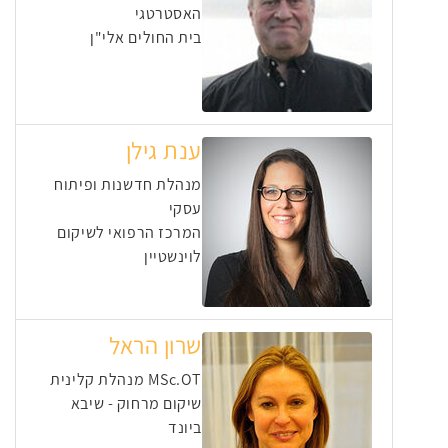
האסטרטגי
בית החולים אלי"ן
ענת גילן
מנהלת חדשנות ופיתוח
עסקי
המרכז הרפואי לשיקום
לוינשטיין
שרון הראל
MSc.OT מנהלת קלינית
שיקום מרחוק - שיבא
ביונד