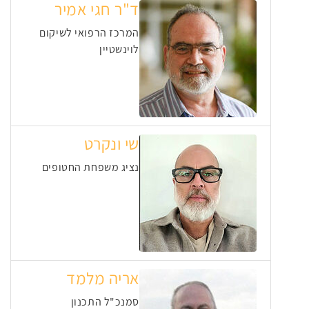
ד"ר חגי אמיר
המרכז הרפואי לשיקום
לוינשטיין
שי ונקרט
נציג משפחת החטופים
אריה מלמד
סמנכ"ל התכנון